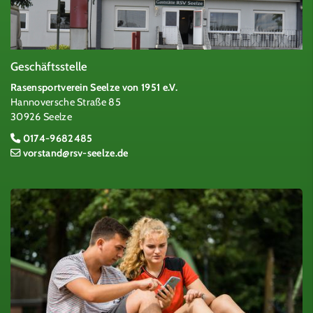
Geschäftsstelle
Rasensportverein Seelze von 1951 e.V.
Hannoversche Straße 85
30926 Seelze
0174-9682485
vorstand@rsv-seelze.de