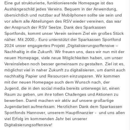
Eine gut strukturierte, funktionierende Homepage ist das
Aushängeschild jedes Vereins. Bequem in der Anwendung,
übersichtlich und nutzbar auf Mobilphonen sollte sie sein und
vor allem alle Abteilungen des RSV wieder vereinen, das war
der Anspruch der RSV Seelze. Dank des Sparkassen
Sportfonds, kommt unser Verein seinem Ziel ein großes Stück
näher. Mit 2000,- Euro unterstützt der Sparkassen Sportfond
2024 unser engagiertes Projekt „Digitalisierungsoffensive –
Nachhaltig in die Zukunft. Wir freuen uns, dass wir nun mit der
neuen Homepage, viele neue Möglichkeiten haben, um unser
Vereinsleben noch besser gemeinsam zu gestalten. Ziel ist es,
möglichst viel in naher Zukunft zu digitalisieren, um damit auch
nachhaltig Papier und Resourcen einzusparen. Wir kommen
mit der neuen Homepage auch dem Wunsch nach, der
Jugend, die in den social media bereits unterwegs ist, einen
Raum zu geben, um ihre tollen Challenges und Aktionen zu
bewerben. Damit machen wir aktiv auf unsere großartige
Jugendarbeit aufmerksam. Herzlichen Dank dem Sparkassen
Sportfonds Hannover, unserem Hauptfinanzier - und uns allen
viel Erfolg im kommenden Jahr bei unserer
Digitalisierungsoffensive!