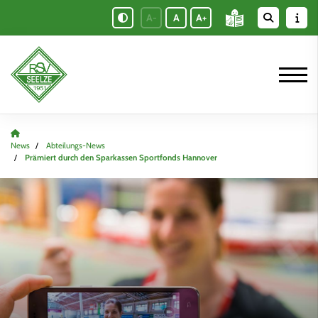
A-
A
A+
News
Abteilungs-News
Prämiert durch den Sparkassen Sportfonds Hannover