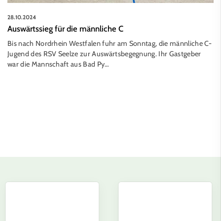
28.10.2024
Auswärtssieg für die männliche C
Bis nach Nordrhein Westfalen fuhr am Sonntag, die männliche C-
Jugend des RSV Seelze zur Auswärtsbegegnung. Ihr Gastgeber
war die Mannschaft aus Bad Py…