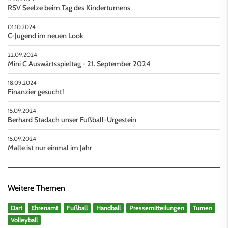
RSV Seelze beim Tag des Kinderturnens
01.10.2024
C-Jugend im neuen Look
22.09.2024
Mini C Auswärtsspieltag - 21. September 2024
18.09.2024
Finanzier gesucht!
15.09.2024
Berhard Stadach unser Fußball-Urgestein
15.09.2024
Malle ist nur einmal im Jahr
Weitere Themen
Dart
Ehrenamt
Fußball
Handball
Pressemitteilungen
Turnen
Volleyball