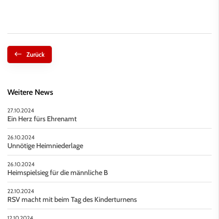
Zurück
Weitere News
27.10.2024
Ein Herz fürs Ehrenamt
26.10.2024
Unnötige Heimniederlage
26.10.2024
Heimspielsieg für die männliche B
22.10.2024
RSV macht mit beim Tag des Kinderturnens
12.10.2024