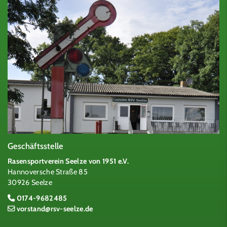
Geschäftsstelle
Rasensportverein Seelze von 1951 e.V.
Hannoversche Straße 85
30926 Seelze
0174-9682485
vorstand@rsv-seelze.de