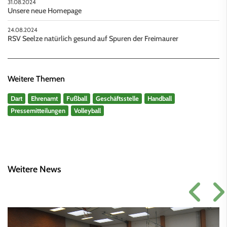
31.08.2024
Unsere neue Homepage
24.08.2024
RSV Seelze natürlich gesund auf Spuren der Freimaurer
Weitere Themen
Dart
Ehrenamt
Fußball
Geschäftsstelle
Handball
Pressemitteilungen
Volleyball
Weitere News