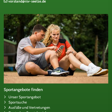
vorstand@rsv-seelze.de
Sportangebote finden
Unser Sportangebot
Sportsuche
Ausfälle und Vertretungen