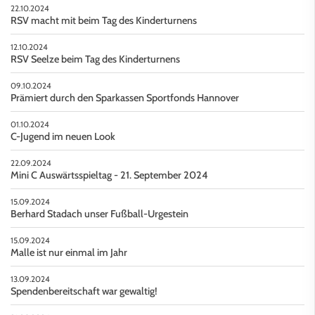
22.10.2024
RSV macht mit beim Tag des Kinderturnens
12.10.2024
RSV Seelze beim Tag des Kinderturnens
09.10.2024
Prämiert durch den Sparkassen Sportfonds Hannover
01.10.2024
C-Jugend im neuen Look
22.09.2024
Mini C Auswärtsspieltag - 21. September 2024
15.09.2024
Berhard Stadach unser Fußball-Urgestein
15.09.2024
Malle ist nur einmal im Jahr
13.09.2024
Spendenbereitschaft war gewaltig!