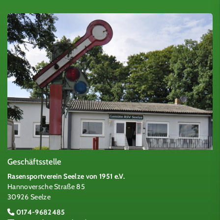
Geschäftsstelle
Rasensportverein Seelze von 1951 e.V.
Hannoversche Straße 85
30926 Seelze
0174-9682485