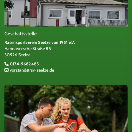
Geschäftsstelle
Rasensportverein Seelze von 1951 e.V.
Hannoversche Straße 85
30926 Seelze
0174-9682485
vorstand@rsv-seelze.de