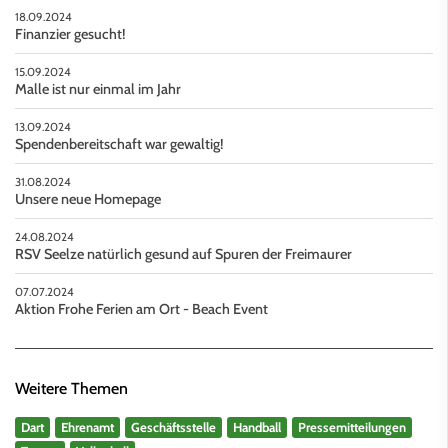
18.09.2024
Finanzier gesucht!
15.09.2024
Malle ist nur einmal im Jahr
13.09.2024
Spendenbereitschaft war gewaltig!
31.08.2024
Unsere neue Homepage
24.08.2024
RSV Seelze natürlich gesund auf Spuren der Freimaurer
07.07.2024
Aktion Frohe Ferien am Ort - Beach Event
Weitere Themen
Dart
Ehrenamt
Geschäftsstelle
Handball
Pressemitteilungen