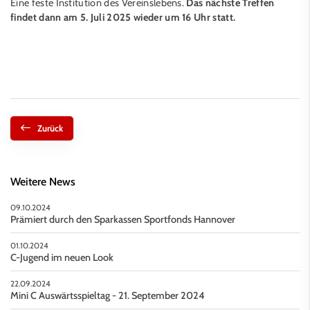
Eine feste Institution des Vereinslebens.
Das nächste Treffen
findet dann am 5. Juli 2025 wieder um 16 Uhr statt.
Zurück
Weitere News
09.10.2024
Prämiert durch den Sparkassen Sportfonds Hannover
01.10.2024
C-Jugend im neuen Look
22.09.2024
Mini C Auswärtsspieltag - 21. September 2024