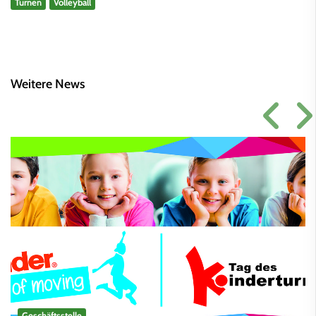
Turnen
Volleyball
Weitere News
Geschäftsstelle