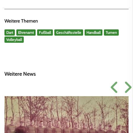
Weitere Themen
Dart
Ehrenamt
Fußball
Geschäftsstelle
Handball
Turnen
Volleyball
Weitere News