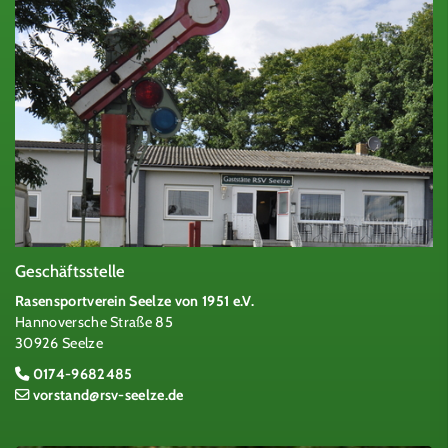
Geschäftsstelle
Rasensportverein Seelze von 1951 e.V.
Hannoversche Straße 85
30926 Seelze
0174-9682485
vorstand@rsv-seelze.de