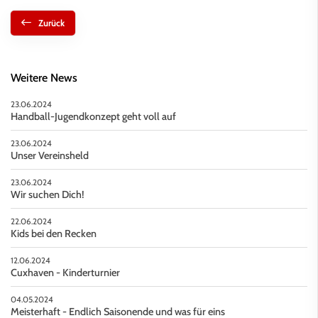
Zurück
Weitere News
23.06.2024
Handball-Jugendkonzept geht voll auf
23.06.2024
Unser Vereinsheld
23.06.2024
Wir suchen Dich!
22.06.2024
Kids bei den Recken
12.06.2024
Cuxhaven - Kinderturnier
04.05.2024
Meisterhaft - Endlich Saisonende und was für eins