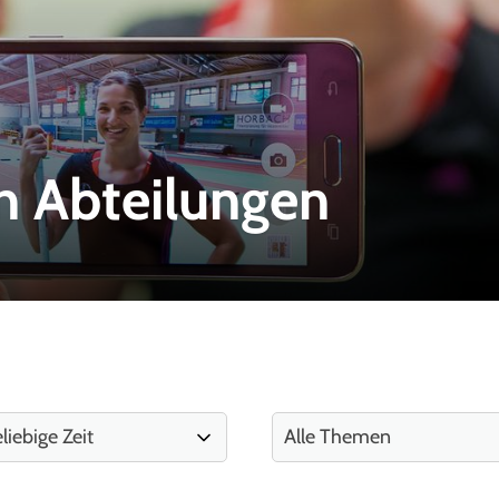
n Abteilungen
Mitglieder-Service
Ge