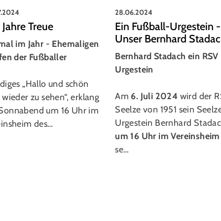
7.2024
28.06.2024
 Jahre Treue
Ein Fußball-Urgestein -
Unser Bernhard Stada
mal im Jahr - Ehemaligen
Bernhard Stadach ein RSV
fen der Fußballer
Urgestein
diges „Hallo und schön
Am
6. Juli 2024
wird der 
 wieder zu sehen“, erklang
Seelze von 1951 sein Seelz
Sonnabend um 16 Uhr im
Urgestein Bernhard Stada
einsheim des…
um 16 Uhr im Vereinshei
se…