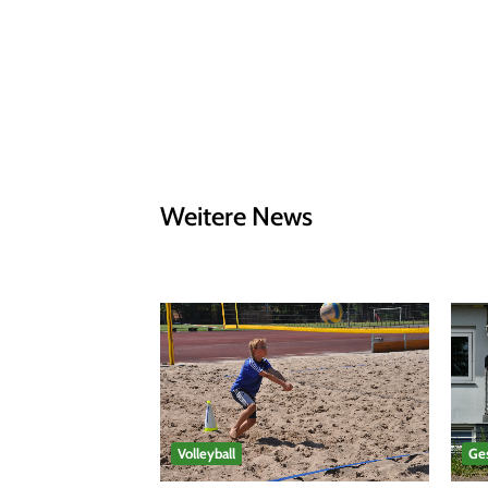
Weitere News
Volleyball
Ges