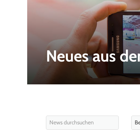
Neues aus de
Quicklinks
Sportangebote finden