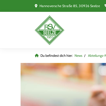
Hannoversche Straße 85, 30926 Seelze
Du befindest dich hier:
News
Abteilungs-