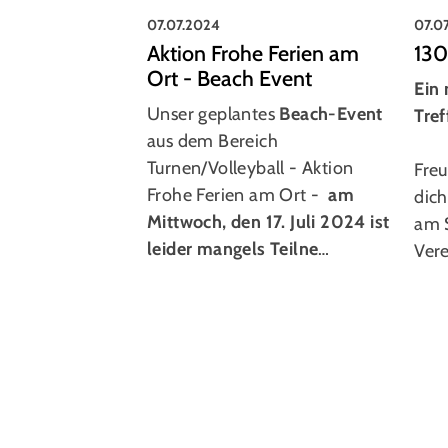
07.07.2024
07.0
Aktion Frohe Ferien am
130
Ort - Beach Event
Ein 
Unser geplantes
Beach-Event
Tref
aus dem Bereich
Turnen/Volleyball - Aktion
Freu
Frohe Ferien am Ort -
am
dich
Mittwoch, den 17. Juli 2024 ist
am 
leider mangels Teilne
…
Ver