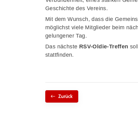
Verbundenheit, eines starken Geme
Geschichte des Vereins.
Mit dem Wunsch, dass die Gemeinsch
möglichst viele Mitglieder beim nä
gelungener Tag.
Das
nächste
RSV-Oldie-Treffen
sol
stattfinden.
Zurück