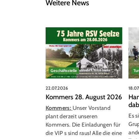
Weitere News
Geschäftsstelle
Tu
22.07.2026
18.0
Kommers 28. August 2026
Han
dab
Kommers:
Unser Vorstand
Es s
plant derzeit unseren
Gru
Kommers. Die Einladungen für
ande
die VIP s sind raus! Alle die eine