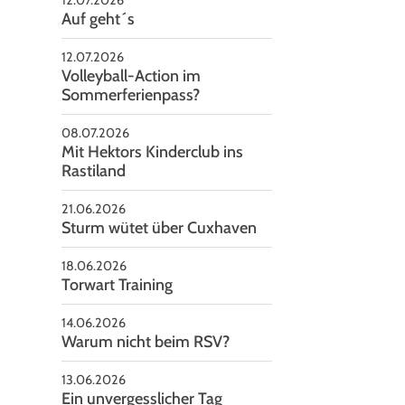
Auf geht´s
12.07.2026
Volleyball-Action im
Sommerferienpass?
08.07.2026
Mit Hektors Kinderclub ins
Rastiland
21.06.2026
Sturm wütet über Cuxhaven
Du noch?"
18.06.2026
Torwart Training
14.06.2026
Warum nicht beim RSV?
13.06.2026
Ein unvergesslicher Tag