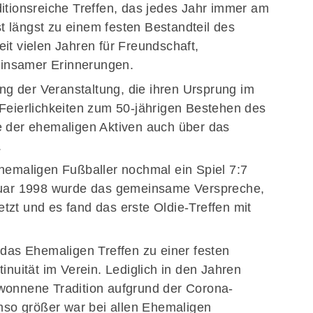
itionsreiche Treffen, das jedes Jahr immer am
ist längst zu einem festen Bestandteil des
it vielen Jahren für Freundschaft,
insamer Erinnerungen.
ung der Veranstaltung, die ihren Ursprung im
 Feierlichkeiten zum 50-jährigen Bestehen des
e der ehemaligen Aktiven auch über das
.
ehemaligen Fußballer nochmal ein Spiel 7:7
ar 1998 wurde das gemeinsame Verspreche,
zt und es fand das erste Oldie-Treffen mit
 das Ehemaligen Treffen zu einer festen
tinuität im Verein.
Lediglich in den Jahren
wonnene Tradition aufgrund der Corona-
so größer war bei allen Ehemaligen