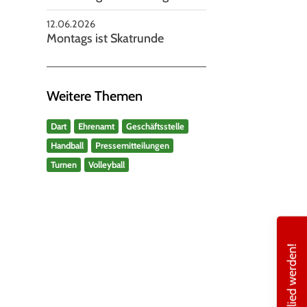
12.06.2026
Montags ist Skatrunde
Weitere Themen
Dart
Ehrenamt
Geschäftsstelle
Handball
Pressemitteilungen
Turnen
Volleyball
Mitglied werden!