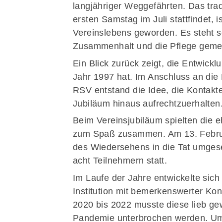
langjähriger Weggefährten. Das trad
ersten Samstag im Juli stattfindet, 
Vereinslebens geworden. Es steht se
Zusammenhalt und die Pflege geme
Ein Blick zurück zeigt, die Entwickl
Jahr 1997 hat. Im Anschluss an die
RSV entstand die Idee, die Kontakt
Jubiläum hinaus aufrechtzuerhalten
Beim Vereinsjubiläum spielten die 
zum Spaß zusammen. Am 13. Febru
des Wiedersehens in die Tat umgeset
acht Teilnehmern statt.
Im Laufe der Jahre entwickelte sich
Institution mit bemerkenswerter Kon
2020 bis 2022 musste diese lieb ge
Pandemie unterbrochen werden. Um