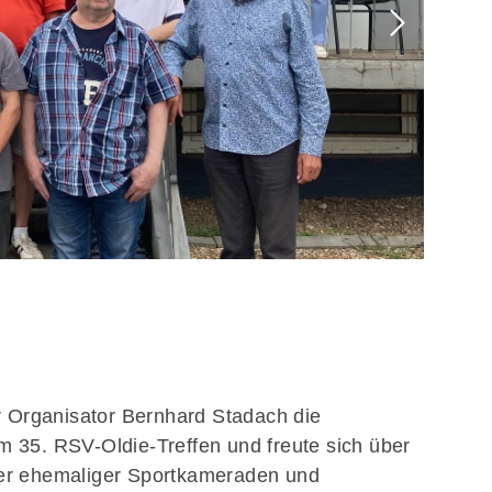
"Weißt 
er Organisator Bernhard Stadach die
 35. RSV-Oldie-Treffen und freute sich über
er ehemaliger Sportkameraden und