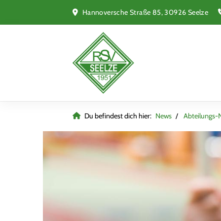
Hannoversche Straße 85, 30926 Seelze
Du befindest dich hier:
News
Abteilungs-