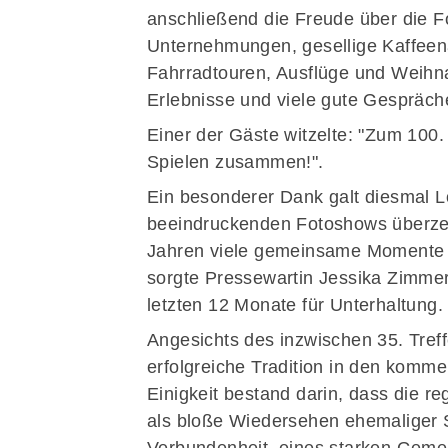
anschließend die Freude über die 
Unternehmungen, gesellige Kaffeen
Fahrradtouren, Ausflüge und Weihna
Erlebnisse und viele gute Gespräch
Einer der Gäste witzelte: "Zum 10
Spielen zusammen!".
Ein besonderer Dank galt diesmal Lot
beeindruckenden Fotoshows überzeu
Jahren viele gemeinsame Momente n
sorgte Pressewartin Jessika Zimmer
letzten 12 Monate für Unterhaltung
Angesichts des inzwischen 35. Treff
erfolgreiche Tradition in den komm
Einigkeit bestand darin, dass die 
als bloße Wiedersehen ehemaliger Sp