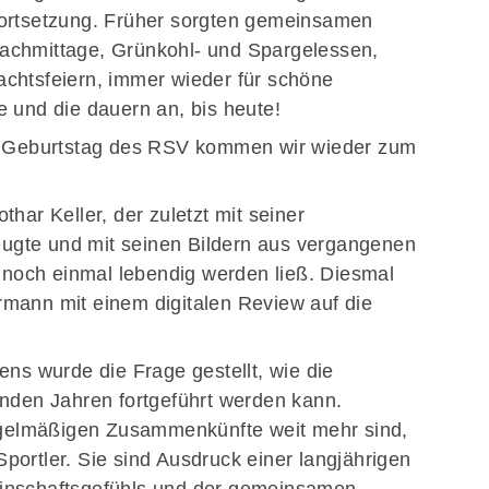
Fortsetzung. Früher sorgten gemeinsamen
achmittage, Grünkohl- und Spargelessen,
chtsfeiern, immer wieder für schöne
e und die dauern an, bis heute!
0. Geburtstag des RSV kommen wir wieder zum
har Keller, der zuletzt mit seiner
gte und mit seinen Bildern aus vergangenen
och einmal lebendig werden ließ. Diesmal
mann mit einem digitalen Review auf die
.
ens wurde die Frage gestellt, wie die
enden Jahren fortgeführt werden kann.
regelmäßigen Zusammenkünfte weit mehr sind,
ortler. Sie sind Ausdruck einer langjährigen