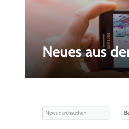
Neues aus de
Quicklinks