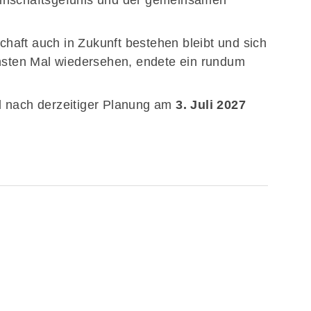
inschaftsgefühls und der gemeinsamen
aft auch in Zukunft bestehen bleibt und sich
chsten Mal wiedersehen, endete ein rundum
l nach derzeitiger Planung am
3. Juli 2027