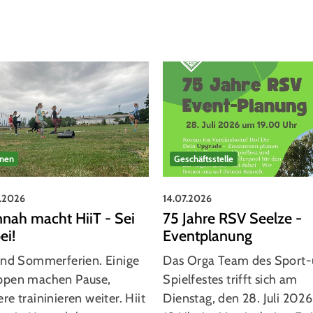
rnen
Geschäftsstelle
7.2026
14.07.2026
nah macht HiiT - Sei
75 Jahre RSV Seelze -
ei!
Eventplanung
ind Sommerferien. Einige
Das Orga Team des Sport
ppen machen Pause,
Spielfestes trifft sich am
re traininieren weiter. Hiit
Dienstag, den 28. Juli 202