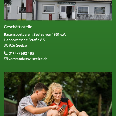
Geschäftsstelle
Rasensportverein Seelze von 1951 e.V.
Hannoversche Straße 85
30926 Seelze
0174-9682485
vorstand@rsv-seelze.de