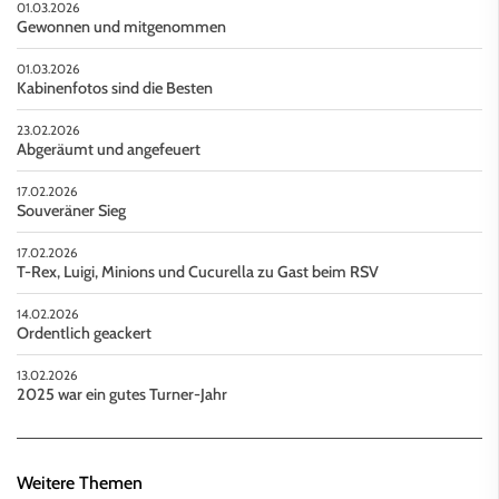
01.03.2026
Gewonnen und mitgenommen
01.03.2026
Kabinenfotos sind die Besten
23.02.2026
Abgeräumt und angefeuert
17.02.2026
Souveräner Sieg
17.02.2026
T-Rex, Luigi, Minions und Cucurella zu Gast beim RSV
14.02.2026
Ordentlich geackert
13.02.2026
2025 war ein gutes Turner-Jahr
Weitere Themen