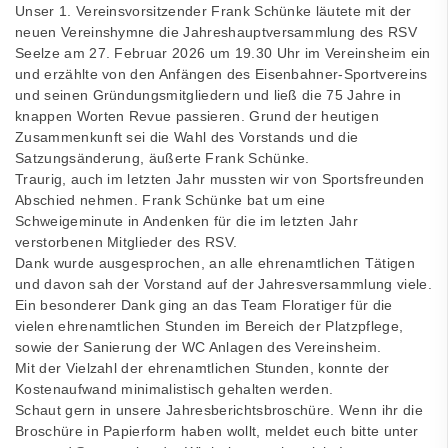
Unser 1. Vereinsvorsitzender Frank Schünke läutete mit der
neuen Vereinshymne die Jahreshauptversammlung des RSV
Seelze am 27. Februar 2026 um 19.30 Uhr im Vereinsheim ein
und erzählte von den Anfängen des Eisenbahner-Sportvereins
und seinen Gründungsmitgliedern und ließ die 75 Jahre in
knappen Worten Revue passieren. Grund der heutigen
Zusammenkunft sei die Wahl des Vorstands und die
Satzungsänderung, äußerte Frank Schünke.
Traurig, auch im letzten Jahr mussten wir von Sportsfreunden
Abschied nehmen. Frank Schünke bat um eine
Schweigeminute in Andenken für die im letzten Jahr
verstorbenen Mitglieder des RSV.
Dank wurde ausgesprochen, an alle ehrenamtlichen Tätigen
und davon sah der Vorstand auf der Jahresversammlung viele.
Ein besonderer Dank ging an das Team Floratiger für die
vielen ehrenamtlichen Stunden im Bereich der Platzpflege,
sowie der Sanierung der WC Anlagen des Vereinsheim.
Mit der Vielzahl der ehrenamtlichen Stunden, konnte der
Kostenaufwand minimalistisch gehalten werden.
Schaut gern in unsere Jahresberichtsbroschüre. Wenn ihr die
Broschüre in Papierform haben wollt, meldet euch bitte unter