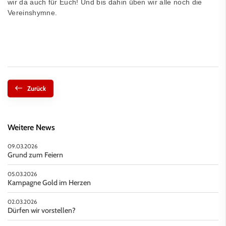
wir da auch für Euch! Und bis dahin üben wir alle noch die
Vereinshymne.
Zurück
Weitere News
09.03.2026
Grund zum Feiern
05.03.2026
Kampagne Gold im Herzen
02.03.2026
Dürfen wir vorstellen?