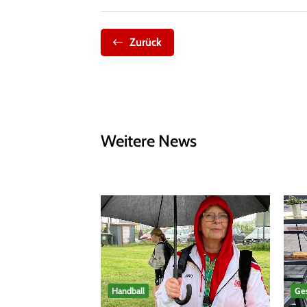
Zurück
Weitere News
Handball
Ges