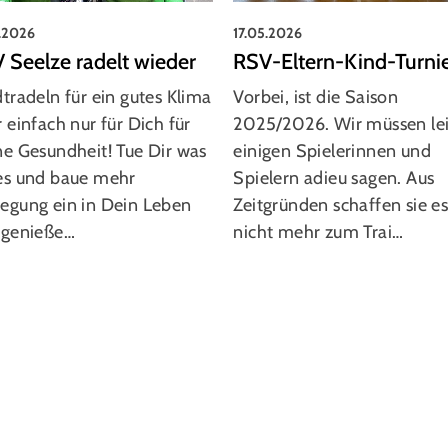
17.05.2026
5.2026
RSV-Eltern-Kind-Turni
 Seelze radelt wieder
Vorbei, ist die Saison
tradeln für ein gutes Klima
2025/2026. Wir müssen le
 einfach nur für Dich für
einigen Spielerinnen und
e Gesundheit! Tue Dir was
Spielern adieu sagen. Aus
es und baue mehr
Zeitgründen schaffen sie e
egung ein in Dein Leben
nicht mehr zum Trai…
 genieße…