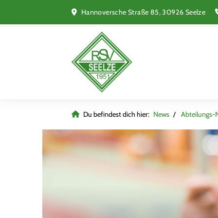
Hannoversche Straße 85, 30926 Seelze
Du befindest dich hier:
News
Abteilungs-