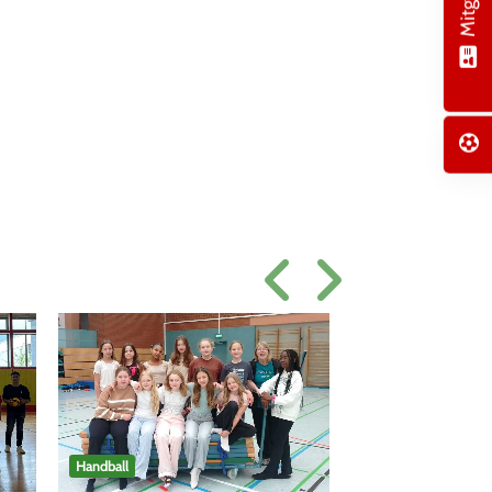
Handball
Handball