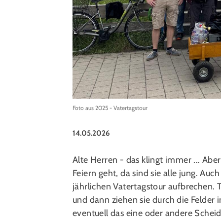
Foto aus 2025 - Vatertagstour
14.05.2026
Alte Herren - das klingt immer ... Abe
Feiern geht, da sind sie alle jung. Au
jährlichen Vatertagstour aufbrechen. T
und dann ziehen sie durch die Felder
eventuell das eine oder andere Scheid