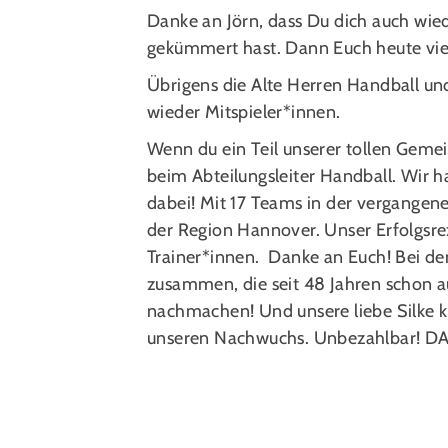
Danke an Jörn, dass Du dich auch wie
gekümmert hast. Dann Euch heute vie
Übrigens die Alte Herren Handball un
wieder Mitspieler*innen.
Wenn du ein Teil unserer tollen Geme
beim Abteilungsleiter Handball. Wir 
dabei! Mit 17 Teams in der vergangen
der Region Hannover. Unser Erfolgsrez
Trainer*innen. Danke an Euch! Bei de
zusammen, die seit 48 Jahren schon auf
nachmachen! Und unsere liebe Silke 
unseren Nachwuchs. Unbezahlbar! D