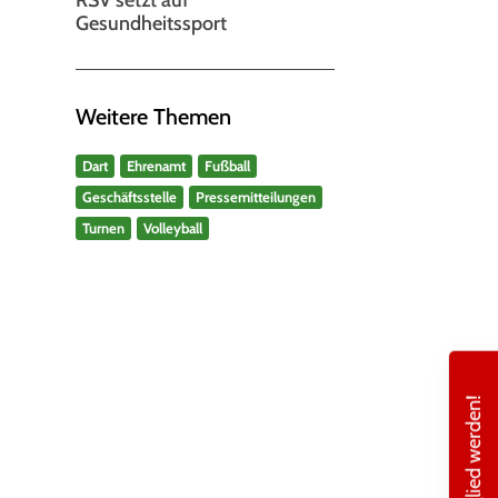
Gesundheitssport
Weitere Themen
Dart
Ehrenamt
Fußball
Geschäftsstelle
Pressemitteilungen
Turnen
Volleyball
Mitglied werden!