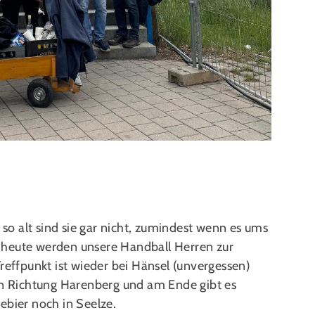
r so alt sind sie gar nicht, zumindest wenn es ums
ch heute werden unsere Handball Herren zur
reffpunkt ist wieder bei Hänsel (unvergessen)
 in Richtung Harenberg und am Ende gibt es
ebier noch in Seelze.