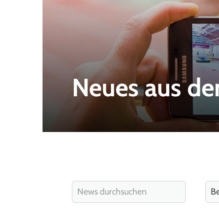
Neues aus de
Quicklinks