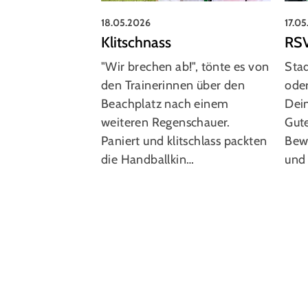
18.05.2026
17.0
Klitschnass
RSV
"Wir brechen ab!", tönte es von
Stad
den Trainerinnen über den
oder
Beachplatz nach einem
Dein
weiteren Regenschauer.
Gut
Paniert und klitschlass packten
Bew
die Handballkin…
und