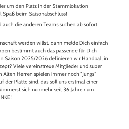
der um den Platz in der Stammlokation
l Spaß beim Saisonabschluss!
d auch die anderen Teams suchen ab sofort
inschaft werden willst, dann melde Dich einfach
haben bestimmt auch das passende für Dich
en Saison 2025/2026 definieren wir Handball in
ept? Viele vereinstreue Mitglieder und super
n Alten Herren spielen immer noch "Jungs"
 der Platte sind, das soll uns erstmal einer
kümmerst sich nunmehr seit 36 Jahren um
ANKE!