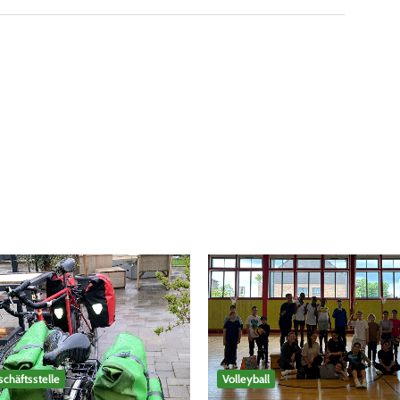
Volleyball
chäftsstelle