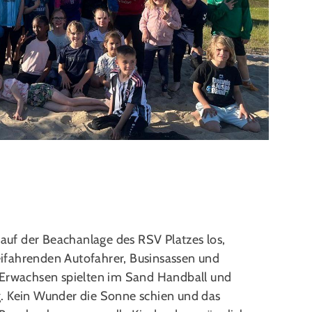
Foto Nad
uf der Beachanlage des RSV Platzes los,
beifahrenden Autofahrer, Businsassen und
 Erwachsen spielten im Sand Handball und
. Kein Wunder die Sonne schien und das