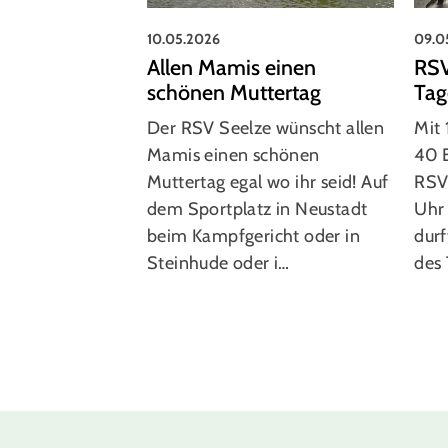
10.05.2026
09.0
Allen Mamis einen
RSV
schönen Muttertag
Tag
Der RSV Seelze wünscht allen
Mit 
Mamis einen schönen
40 E
Muttertag egal wo ihr seid! Auf
RSV
dem Sportplatz in Neustadt
Uhr
beim Kampfgericht oder in
durf
Steinhude oder i…
des