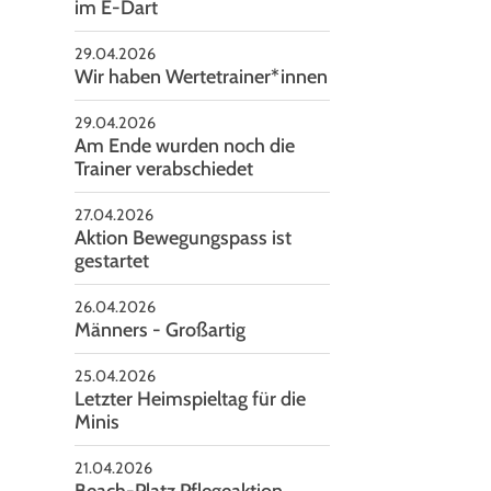
im E-Dart
29.04.2026
Wir haben Wertetrainer*innen
29.04.2026
Am Ende wurden noch die
Trainer verabschiedet
27.04.2026
Aktion Bewegungspass ist
ja: Auf Euch alle!
gestartet
26.04.2026
Männers - Großartig
25.04.2026
Letzter Heimspieltag für die
Minis
21.04.2026
Beach-Platz Pflegeaktion