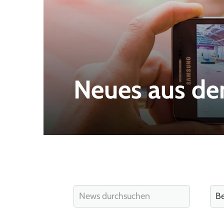
Neues aus de
Quicklinks