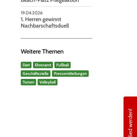
19.04.2026
1. Herren gewinnt
Nachbarschaftsduell
Weitere Themen
Dart
Ehrenamt
Fußball
Geschäftsstelle
Pressemitteilungen
Turnen
Volleyball
Mitglied werden!