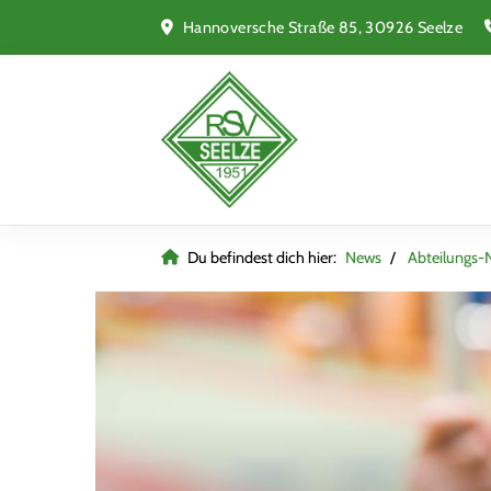
Hannoversche Straße 85, 30926 Seelze
Du befindest dich hier:
News
Abteilungs-