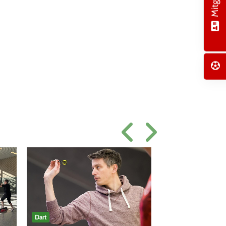
Dart
Turnen