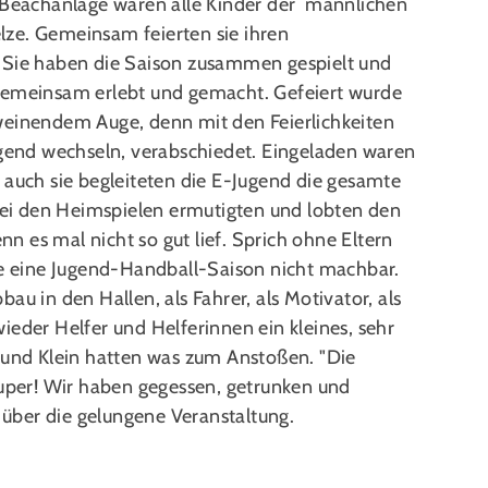
r Beachanlage waren alle Kinder der männlichen
ze. Gemeinsam feierten sie ihren
. Sie haben die Saison zusammen gespielt und
 gemeinsam erlebt und gemacht. Gefeiert wurde
weinendem Auge, denn mit den Feierlichkeiten
ugend wechseln, verabschiedet. Eingeladen waren
 auch sie begleiteten die E-Jugend die gesamte
 bei den Heimspielen ermutigten und lobten den
 es mal nicht so gut lief. Sprich ohne Eltern
 eine Jugend-Handball-Saison nicht machbar.
au in den Hallen, als Fahrer, als Motivator, als
ieder Helfer und Helferinnen ein kleines, sehr
ß und Klein hatten was zum Anstoßen. "Die
per! Wir haben gegessen, getrunken und
a über die gelungene Veranstaltung.