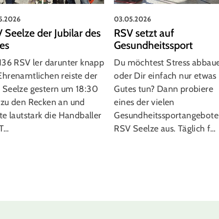
5.2026
03.05.2026
 Seelze der Jubilar des
RSV setzt auf
es
Gesundheitssport
136 RSV ler darunter knapp
Du möchtest Stress abbau
hrenamtlichen reiste der
oder Dir einfach nur etwas
 Seelze gestern um 18:30
Gutes tun? Dann probiere
 zu den Recken an und
eines der vielen
te lautstark die Handballer
Gesundheitssportangebote
 T…
RSV Seelze aus. Täglich f…