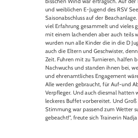
bisschen Wind war erträglich. Auf de
und weiblichen E-Jugend des RSV Seel
Saisonabschluss auf der Beachanlage
viel Erfahrung gesammelt und vieles
mit einem lachenden aber auch teils 
wurden nun alle Kinder die in die D J
auch die Eltern und Geschwister, denn
Zeit. Fuhren mit zu Turnieren, halfen
Nachwuchs und standen ihnen bei, wenn
und ehrenamtliches Engagement wäre
Alle werden gebraucht, für Auf-und Abb
Verpfleger. Und auch diesmal hatten w
leckeres Buffet vorbereitet. Und Gro
Stimmung war passend zum Wetter su
gebeacht!", freute sich Trainerin Nadj