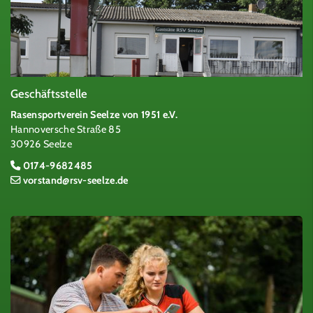
Geschäftsstelle
Rasensportverein Seelze von 1951 e.V.
Hannoversche Straße 85
30926 Seelze
0174-9682485
vorstand@rsv-seelze.de