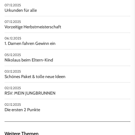
07.12.2025
Urkunden für alle
07.12.2025
Vorzeitige Herbstmeisterschaft
06.12.2025
1. Damen fahren Gewinn ein
05.12.2025
Nikolaus beim Eltern-Kind
03.12.2025
Schönes Paket & tolle neue Ideen
02.12.2025
RSV: MEIN JUNGBRUNNEN
02.12.2025
Die ersten 2 Punkte
Weitere Themen