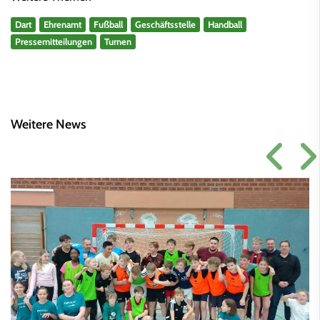
Dart
Ehrenamt
Fußball
Geschäftsstelle
Handball
Pressemitteilungen
Turnen
Weitere News