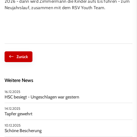
2026 - dann wird Zimmermann die Kinder aufs Eis führen - zum
Neujahrslauf, zusammen mit dem RSV Youth Team.
Zurück
Weitere News
16.12.2025
HSC besiegt - Ungeschlagen war gestern
14.12.2025
Tapfer gewehrt
10.12.2025
Schöne Bescherung