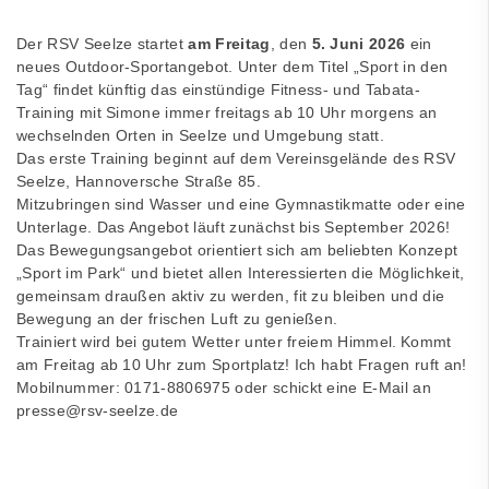
Der RSV Seelze startet
am Freitag
, den
5. Juni 2026
ein
neues Outdoor-Sportangebot. Unter dem Titel „Sport in den
Tag“ findet künftig das einstündige Fitness- und Tabata-
Training mit Simone immer freitags ab 10 Uhr morgens an
wechselnden Orten in Seelze und Umgebung statt.
Das erste Training beginnt auf dem Vereinsgelände des RSV
Seelze, Hannoversche Straße 85.
Mitzubringen sind Wasser und eine Gymnastikmatte oder eine
Unterlage. Das Angebot läuft zunächst bis September 2026!
Das Bewegungsangebot orientiert sich am beliebten Konzept
„Sport im Park“ und bietet allen Interessierten die Möglichkeit,
gemeinsam draußen aktiv zu werden, fit zu bleiben und die
Bewegung an der frischen Luft zu genießen.
Trainiert wird bei gutem Wetter unter freiem Himmel.
Kommt
am Freitag ab 10 Uhr zum Sportplatz! Ich habt Fragen ruft an!
Mobilnummer: 0171-8806975 oder schickt eine E-Mail an
presse@rsv-seelze.de