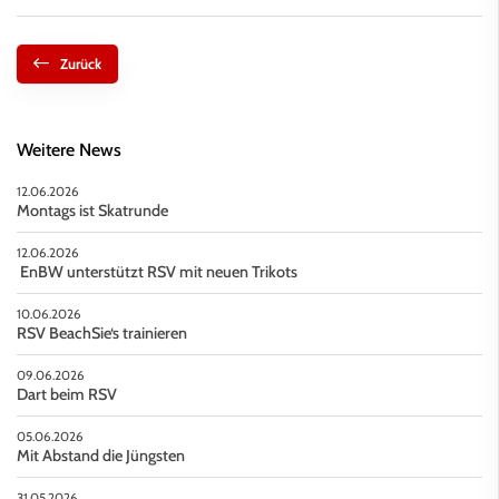
Zurück
Weitere News
12.06.2026
Montags ist Skatrunde
12.06.2026
EnBW unterstützt RSV mit neuen Trikots
10.06.2026
RSV BeachSie‘s trainieren
09.06.2026
Dart beim RSV
05.06.2026
Mit Abstand die Jüngsten
31.05.2026