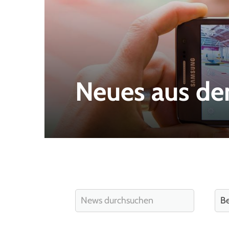
Neues aus de
Quicklinks