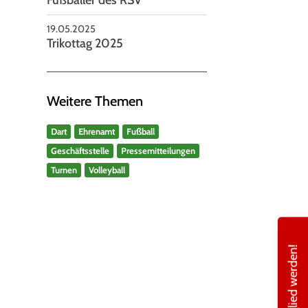
19.05.2025
Trikottag 2025
Weitere Themen
Dart
Ehrenamt
Fußball
Geschäftsstelle
Pressemitteilungen
Turnen
Volleyball
Mitglied werden!