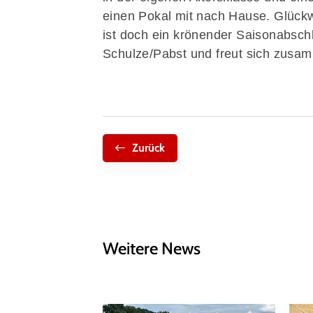
einen Pokal mit nach Hause. Glückw
ist doch ein krönender Saisonabschl
Schulze/Pabst und freut sich zusam
Zurück
Weitere News