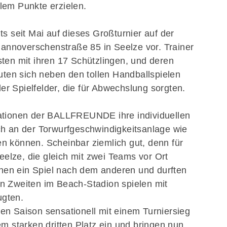
lem Punkte erzielen.
ts seit Mai auf dieses Großturnier auf der
nnoverschenstraße 85 in Seelze vor. Trainer
ten mit ihren 17 Schützlingen, und deren
euten sich neben den tollen Handballspielen
der Spielfelder, die für Abwechslung sorgten.
tationen der BALLFREUNDE ihre individuellen
ch an der Torwurfgeschwindigkeitsanlage wie
elen können.
Scheinbar ziemlich gut, denn für
lze, die gleich mit zwei Teams vor Ort
annen ein Spiel nach dem anderen und durften
n Zweiten im Beach-Stadion spielen mit
ugten.
en Saison sensationell mit einem Turniersieg
em starken dritten Platz ein und bringen nun