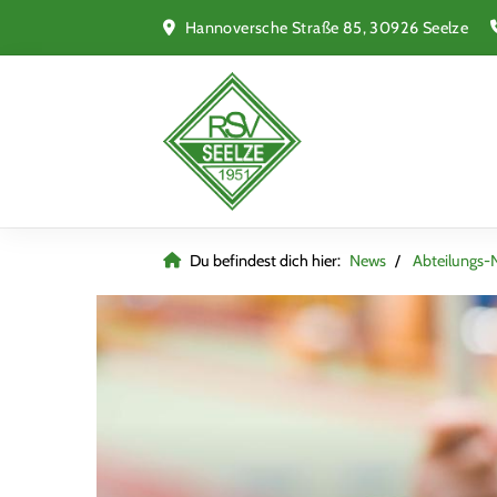
Hannoversche Straße 85, 30926 Seelze
Du befindest dich hier:
News
Abteilungs-