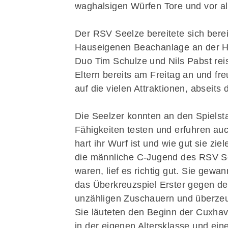
waghalsigen Würfen Tore und vor al
Der RSV Seelze bereitete sich berei
Hauseigenen Beachanlage an der Ha
Duo Tim Schulze und Nils Pabst reis
Eltern bereits am Freitag an und fr
auf die vielen Attraktionen, abseits 
Die Seelzer konnten an den Spiels
Fähigkeiten testen und erfuhren au
hart ihr Wurf ist und wie gut sie zi
die männliche C-Jugend des RSV See
waren, lief es richtig gut. Sie gew
das Überkreuzspiel Erster gegen de
unzähligen Zuschauern und überze
Sie läuteten den Beginn der Cuxhav
in der eigenen Altersklasse und ein