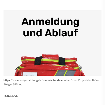
https://www.steiger-stiftung.de/was-wir-tun/herzsicher/
zum Projekt der Björn
Steiger Stiftung
14.02.2025