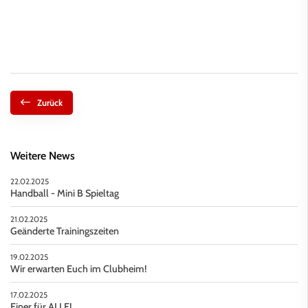
Zurück
Weitere News
22.02.2025
Handball - Mini B Spieltag
21.02.2025
Geänderte Trainingszeiten
19.02.2025
Wir erwarten Euch im Clubheim!
17.02.2025
Einer für ALLE!