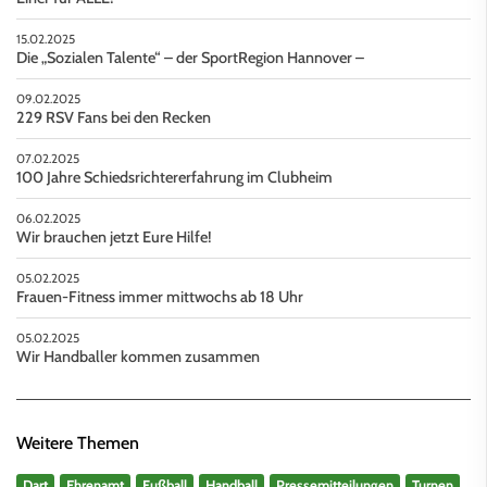
15.02.2025
Die „Sozialen Talente“ – der SportRegion Hannover –
09.02.2025
229 RSV Fans bei den Recken
07.02.2025
100 Jahre Schiedsrichtererfahrung im Clubheim
06.02.2025
Wir brauchen jetzt Eure Hilfe!
05.02.2025
Frauen-Fitness immer mittwochs ab 18 Uhr
05.02.2025
Wir Handballer kommen zusammen
Weitere Themen
Dart
Ehrenamt
Fußball
Handball
Pressemitteilungen
Turnen