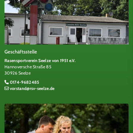
Geschäftsstelle
Rasensportverein Seelze von 1951 e.V.
Hannoversche Straße 85
30926 Seelze
0174-9682485
vorstand@rsv-seelze.de