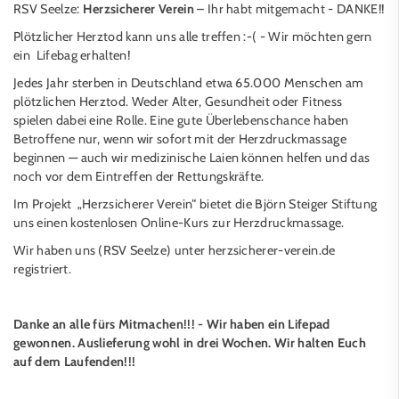
RSV Seelze:
Herzsicherer Verein
– Ihr habt mitgemacht - DANKE!!
Plötzlicher Herztod kann uns alle treffen :-( - Wir möchten gern
ein Lifebag erhalten!
Jedes Jahr sterben in Deutschland etwa 65.000 Menschen am
plötzlichen Herztod. Weder Alter, Gesundheit oder Fitness
spielen dabei eine Rolle. Eine gute Überlebenschance haben
Betroffene nur, wenn wir sofort mit der Herzdruckmassage
beginnen — auch wir medizinische Laien können helfen und das
noch vor dem Eintreffen der Rettungskräfte.
Im Projekt „Herzsicherer Verein“ bietet die Björn Steiger Stiftung
uns einen kostenlosen Online-Kurs zur Herzdruckmassage.
Wir haben uns (RSV Seelze) unter herzsicherer-verein.de
registriert.
Danke an alle fürs Mitmachen!!! - Wir haben ein Lifepad
gewonnen. Auslieferung wohl in drei Wochen. Wir halten Euch
auf dem Laufenden!!!