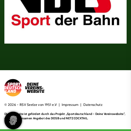
© 2026 - RSV Seelze von 1951 e.V |
Impressum
|
Datenschutz
Diese Website ist gefördert durch das Projekt
„Sportdeutschland – Deine Vereinswebsite”
,
einem gemeinsamen Angebot des DOSB und NETZCOCKTAIL.