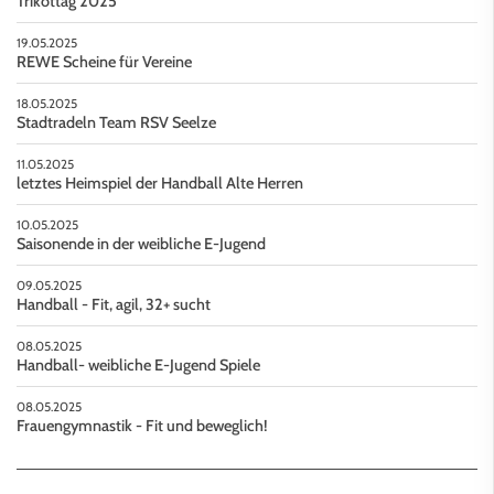
Trikottag 2025
19.05.2025
REWE Scheine für Vereine
18.05.2025
Stadtradeln Team RSV Seelze
11.05.2025
letztes Heimspiel der Handball Alte Herren
10.05.2025
Saisonende in der weibliche E-Jugend
09.05.2025
Handball - Fit, agil, 32+ sucht
08.05.2025
Handball- weibliche E-Jugend Spiele
08.05.2025
Frauengymnastik - Fit und beweglich!