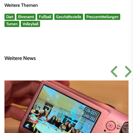
Weitere Themen
Dart
Ehrenamt
Fußball
Geschäftsstelle
Pressemitteilungen
Turnen
Volleyball
Weitere News