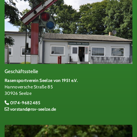
Geschäftsstelle
Rasensportverein Seelze von 1951 e.V.
Hannoversche Straße 85
30926 Seelze
0174-9682485
vorstand@rsv-seelze.de