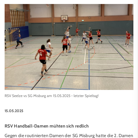
RSV Seelze vs SG Misburg am 15.05.2025 - letzter Spieltag!
15.05.2025
RSV Handball-Damen mühten sich redlich
Gegen die routinierten Damen der SG Misburg hatte die 2. Damen