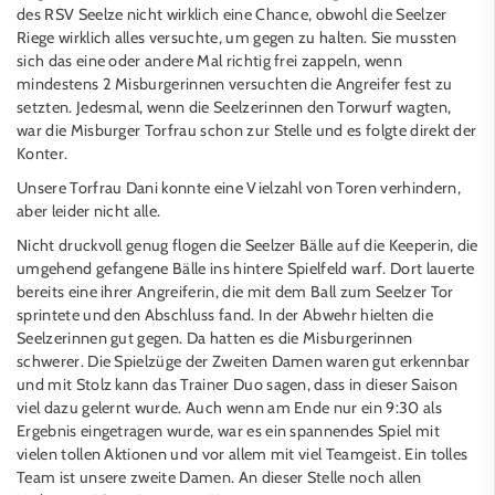
des RSV Seelze nicht wirklich eine Chance, obwohl die Seelzer
Riege wirklich alles versuchte, um gegen zu halten. Sie mussten
sich das eine oder andere Mal richtig frei zappeln, wenn
mindestens 2 Misburgerinnen versuchten die Angreifer fest zu
setzten. Jedesmal, wenn die Seelzerinnen den Torwurf wagten,
war die Misburger Torfrau schon zur Stelle und es folgte direkt der
Konter.
Unsere Torfrau Dani konnte eine Vielzahl von Toren verhindern,
aber leider nicht alle.
Nicht druckvoll genug flogen die Seelzer Bälle auf die Keeperin, die
umgehend gefangene Bälle ins hintere Spielfeld warf. Dort lauerte
bereits eine ihrer Angreiferin, die mit dem Ball zum Seelzer Tor
sprintete und den Abschluss fand. In der Abwehr hielten die
Seelzerinnen gut gegen. Da hatten es die Misburgerinnen
schwerer. Die Spielzüge der Zweiten Damen waren gut erkennbar
und mit Stolz kann das Trainer Duo sagen, dass in dieser Saison
viel dazu gelernt wurde. Auch wenn am Ende nur ein 9:30 als
Ergebnis eingetragen wurde, war es ein spannendes Spiel mit
vielen tollen Aktionen und vor allem mit viel Teamgeist. Ein tolles
Team ist unsere zweite Damen. An dieser Stelle noch allen