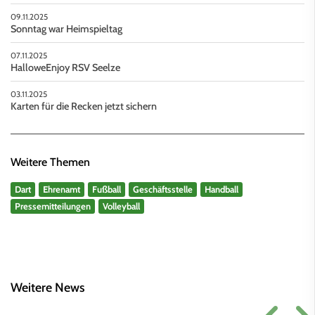
09.11.2025
Sonntag war Heimspieltag
07.11.2025
HalloweEnjoy RSV Seelze
03.11.2025
Karten für die Recken jetzt sichern
Weitere Themen
Dart
Ehrenamt
Fußball
Geschäftsstelle
Handball
Pressemitteilungen
Volleyball
Weitere News