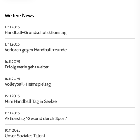
Weitere News
17.11.2025
Handball-Grundschulaktionstag
17.11.2025
Verloren gegen Handballfreunde
16.11.2025
Erfolgsserie geht weiter
16.11.2025
Volleyball-Heimspieltag
15.11.2025
Mini Handball Tag in Seelze
12.11.2025
Aktionstag "Gesund durch Sport"
10.11.2025
Unser Soziales Talent