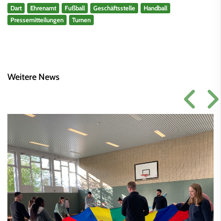
Dart
Ehrenamt
Fußball
Geschäftsstelle
Handball
Pressemitteilungen
Turnen
Weitere News