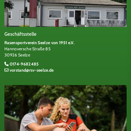
Geschäftsstelle
Rasensportverein Seelze von 1951 e.V.
Hannoversche Straße 85
30926 Seelze
0174-9682485
vorstand@rsv-seelze.de