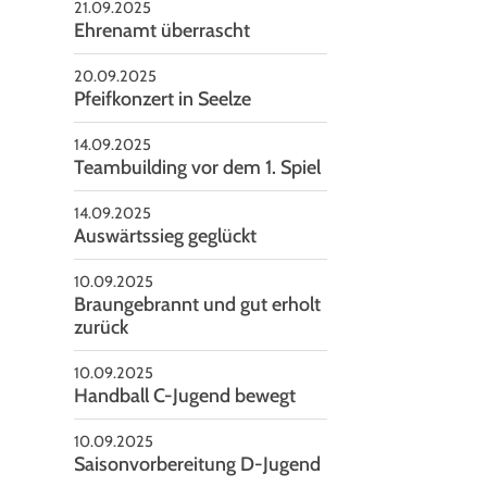
21.09.2025
Ehrenamt überrascht
20.09.2025
Pfeifkonzert in Seelze
14.09.2025
Teambuilding vor dem 1. Spiel
14.09.2025
Auswärtssieg geglückt
10.09.2025
Braungebrannt und gut erholt
zurück
10.09.2025
Handball C-Jugend bewegt
10.09.2025
Saisonvorbereitung D-Jugend