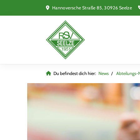
Hannoversche Straße 85, 30926 Seelze
Du befindest dich hier:
News
Abteilungs-