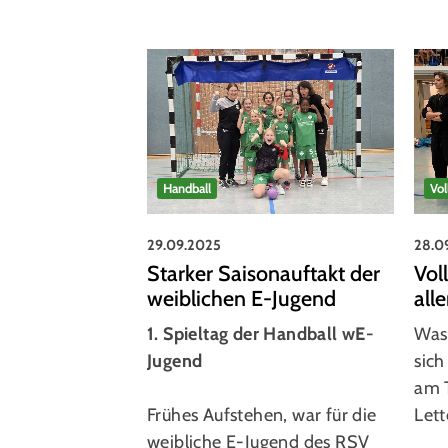
Handball
Vol
29.09.2025
28.0
Starker Saisonauftakt der
Vol
weiblichen E-Jugend
all
1. Spieltag der Handball wE-
Was 
Jugend
sich
am 
Frühes Aufstehen, war für die
Lett
weibliche E-Jugend des RSV