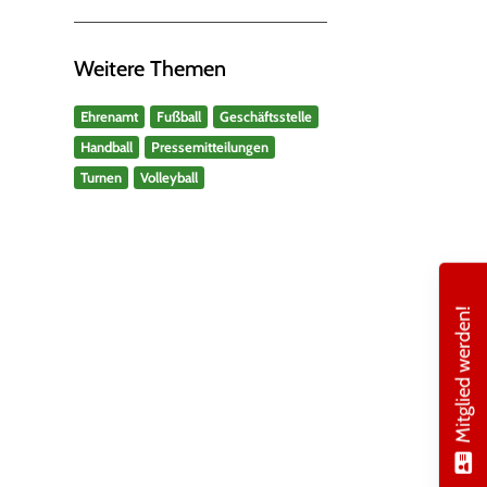
Weitere Themen
Ehrenamt
Fußball
Geschäftsstelle
Handball
Pressemitteilungen
Turnen
Volleyball
Mitglied werden!