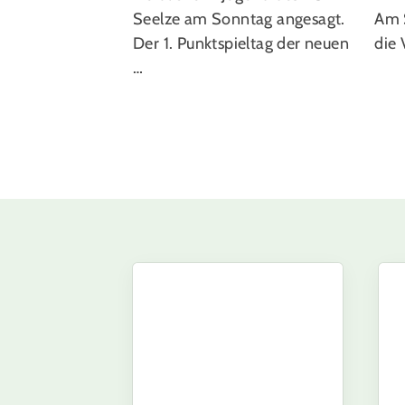
Seelze am Sonntag angesagt.
Am 
Der 1. Punktspieltag der neuen
die 
…