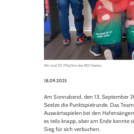
Wir sind DC FiftyOne des RSV Seelze
18.09.2025
Am Sonnabend, den 13. September 202
Seelze die Punktspielrunde. Das Team
Auswärtsspielen bei den Hafensänger
es teils knapp, aber am Ende konnte s
Sieg für sich verbuchen.