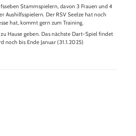
 sifsseben Stammspielern, davon 3 Frauen und 4
er Aushilfsspielern. Der RSV Seelze hat noch
resse hat, kommt gern zum Training.
zu Hause geben. Das nächste Dart-Spiel findet
rd noch bis Ende Januar (31.1.2025)