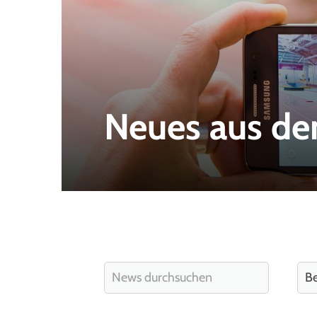
Neues aus de
Quicklinks