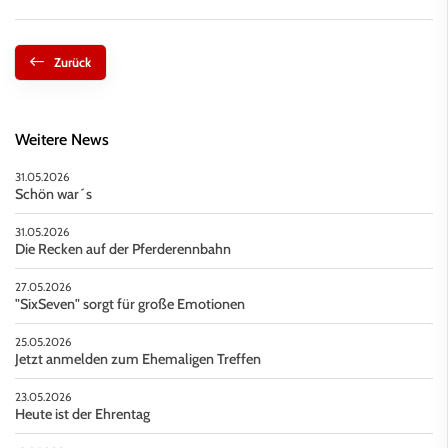
Zurück
Weitere News
31.05.2026
Schön war´s
31.05.2026
Die Recken auf der Pferderennbahn
27.05.2026
"SixSeven" sorgt für große Emotionen
25.05.2026
Jetzt anmelden zum Ehemaligen Treffen
23.05.2026
Heute ist der Ehrentag