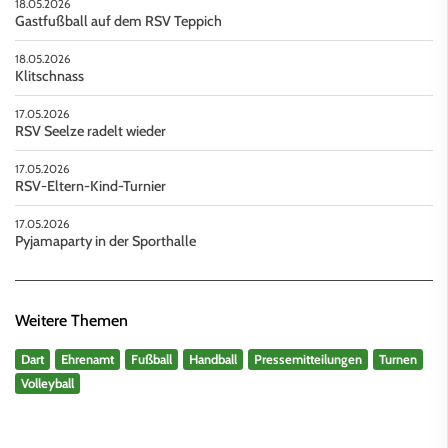
18.05.2026
Gastfußball auf dem RSV Teppich
18.05.2026
Klitschnass
17.05.2026
RSV Seelze radelt wieder
17.05.2026
RSV-Eltern-Kind-Turnier
17.05.2026
Pyjamaparty in der Sporthalle
Weitere Themen
Dart
Ehrenamt
Fußball
Handball
Pressemitteilungen
Turnen
Volleyball