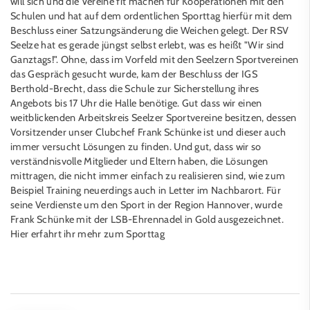
will sich und die Vereine fit machen für Kooperationen mit den
Schulen und hat auf dem ordentlichen Sporttag hierfür mit dem
Beschluss einer Satzungsänderung die Weichen gelegt. Der RSV
Seelze hat es gerade jüngst selbst erlebt, was es heißt "Wir sind
Ganztags!". Ohne, dass im Vorfeld mit den Seelzern Sportvereinen
das Gespräch gesucht wurde, kam der Beschluss der IGS
Berthold-Brecht, dass die Schule zur Sicherstellung ihres
Angebots bis 17 Uhr die Halle benötige. Gut dass wir einen
weitblickenden Arbeitskreis Seelzer Sportvereine besitzen, dessen
Vorsitzender unser Clubchef Frank Schünke ist und dieser auch
immer versucht Lösungen zu finden. Und gut, dass wir so
verständnisvolle Mitglieder und Eltern haben, die Lösungen
mittragen, die nicht immer einfach zu realisieren sind, wie zum
Beispiel Training neuerdings auch in Letter im Nachbarort. Für
seine Verdienste um den Sport in der Region Hannover, wurde
Frank Schünke mit der LSB-Ehrennadel in Gold ausgezeichnet.
Hier erfahrt ihr mehr
zum Sporttag