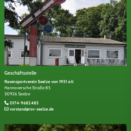
Geschäftsstelle
Rasensportverein Seelze von 1951 e.V.
Hannoversche Straße 85
30926 Seelze
0174-9682485
vorstand@rsv-seelze.de