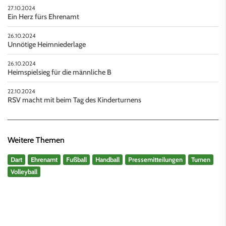
27.10.2024
Ein Herz fürs Ehrenamt
26.10.2024
Unnötige Heimniederlage
26.10.2024
Heimspielsieg für die männliche B
22.10.2024
RSV macht mit beim Tag des Kinderturnens
Weitere Themen
Dart
Ehrenamt
Fußball
Handball
Pressemitteilungen
Turnen
Volleyball