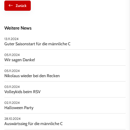
Zurück
Weitere News
13.11.2024
Guter Saisonstart für die männliche C
05.11.2024
Wir sagen Danke!
05.11.2024
Nikolaus wieder bei den Recken
03.11.2024
Volleykids beim RSV
02.11.2024
Halloween Party
28.10.2024
Auswärtssieg für die männliche C