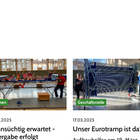
rnen
Geschäftsstelle
3.2025
17.03.2025
nsüchtig erwartet -
Unser Eurotramp ist da
rgabe erfolgt