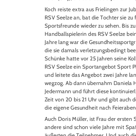
Koch reiste extra aus Frielingen zur 
RSV Seelze an, bat die Tochter sie zu 
Sportsfreunde wieder zu sehen. Bis zu
Handballspielerin des RSV Seelze bei
Jahre lang war die Gesundheitssportgru
die sie damals verletzungsbedingt be
Schünke hatte vor 25 Jahren seine Ko
RSV Seelze ein Sportangebot Sport Pl
und leitete das Angebot zwei Jahre lan
wegzog. Ab dann übernahm Daniela Ha
Jedermann und führt diese kontinuierli
Zeit von 20 bis 21 Uhr und gibt auch d
die eigene Gesundheit nach Feierabend
Auch Doris Müller, ist Frau der ersten
andere sind schon viele Jahre mit Spaß
äußerten die Teilnehmer. Und auch die