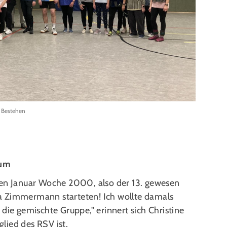
s Bestehen
äum
ten Januar Woche 2000, also der 13. gewesen
etra Zimmermann starteten! Ich wollte damals
die gemischte Gruppe," erinnert sich Christine
glied des RSV ist.