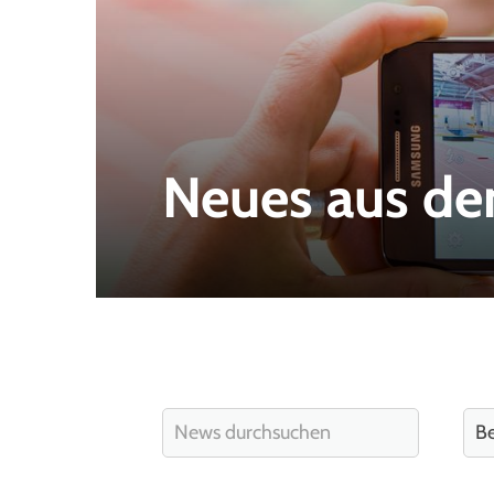
Neues aus de
Quicklinks