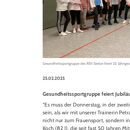
Gesundheitssportgruppe des RSV Seelze feiert 25. Jährige
25.02.2025
Gesundheitssportgruppe feiert Jubil
"Es muss der Donnerstag, in der zwei
sein, als wir mit unserer Trainerin P
nicht nur zum Frauensport, sondern in 
Koch (82 J), die seit fast 50 Jahren Mit