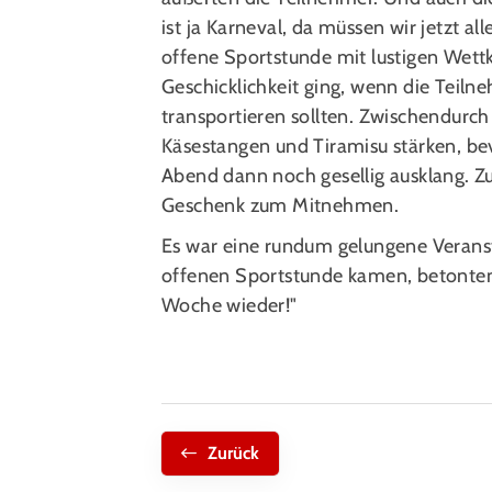
ist ja Karneval, da müssen wir jetzt al
offene Sportstunde mit lustigen Wett
Geschicklichkeit ging, wenn die Teilne
transportieren sollten. Zwischendurch 
Käsestangen und Tiramisu stärken, be
Abend dann noch gesellig ausklang. Z
Geschenk zum Mitnehmen.
Es war eine rundum gelungene Veranst
offenen Sportstunde kamen, betonten
Woche wieder!"
Zurück