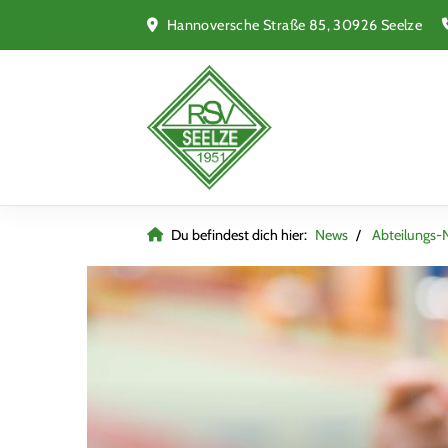
Hannoversche Straße 85, 30926 Seelze
Du befindest dich hier:
News
Abteilungs-