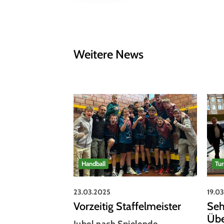
Weitere News
Handball
Tu
23.03.2025
19.0
Vorzeitig Staffelmeister
Seh
Übe