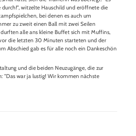
le durch!", witzelte Hauschild und eröffnete die
kampfspielchen, bei denen es auch um
hmer zu zweit einen Ball mit zwei Seilen
durften alle ans kleine Buffet sich mit Muffins,
vor die letzten 30 Minuten starteten und der
um Abschied gab es für alle noch ein Dankeschön
altung und die beiden Neuzugänge, die zur
: "Das war ja lustig! Wir kommen nächste