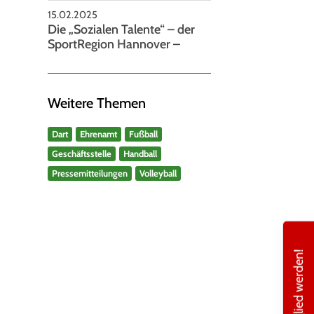
15.02.2025
Die „Sozialen Talente“ – der
SportRegion Hannover –
Weitere Themen
Dart
Ehrenamt
Fußball
Geschäftsstelle
Handball
Pressemitteilungen
Volleyball
Mitglied werden!