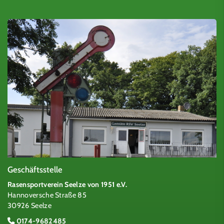
Geschäftsstelle
Rasensportverein Seelze von 1951 e.V.
Hannoversche Straße 85
30926 Seelze
0174-9682485