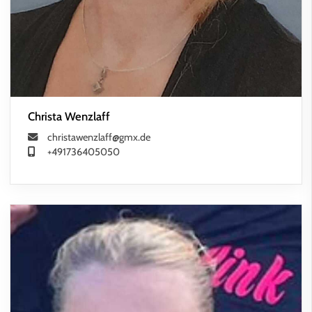
Christa Wenzlaff
christawenzlaff@gmx.de
+491736405050