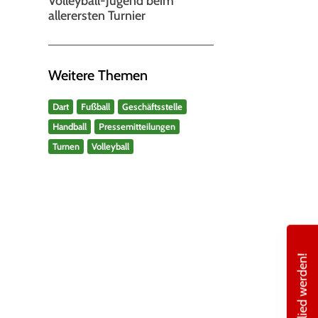
allerersten Turnier
Weitere Themen
Dart
Fußball
Geschäftsstelle
Handball
Pressemitteilungen
Turnen
Volleyball
Mitglied werden!