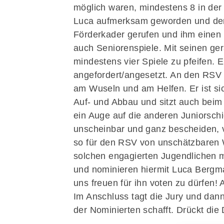
möglich waren, mindestens 8 in der 
Luca aufmerksam geworden und der 
Förderkader gerufen und ihm einen P
auch Seniorenspiele. Mit seinen ge
mindestens vier Spiele zu pfeifen. 
angefordert/angesetzt. An den RSV
am Wuseln und am Helfen. Er ist sic
Auf- und Abbau und sitzt auch beim
ein Auge auf die anderen Juniorschi
unscheinbar und ganz bescheiden, ve
so für den RSV von unschätzbaren W
solchen engagierten Jugendlichen mi
und nominieren hiermit Luca Bergma
uns freuen für ihn voten zu dürfen
Im Anschluss tagt die Jury und dann
der Nominierten schafft. Drückt di