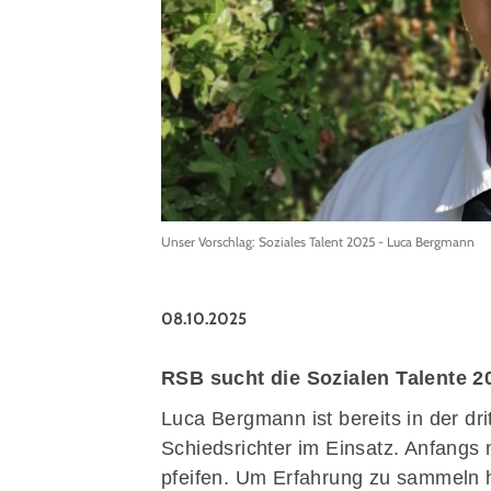
Unser Vorschlag: Soziales Talent 2025 - Luca Bergmann
08.10.2025
RSB sucht die Sozialen Talente 
Luca Bergmann ist bereits in der dr
Schiedsrichter im Einsatz. Anfangs 
pfeifen. Um Erfahrung zu sammeln ha