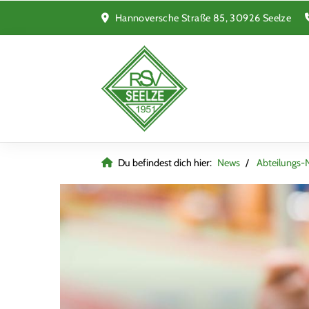
Hannoversche Straße 85, 30926 Seelze
Du befindest dich hier:
News
Abteilungs-