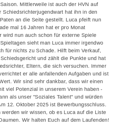
Saison. Mittlerweile ist auch der HVN auf
Schiedsrichterjugendwart hat ihn in den
aten an die Seite gestellt. Luca pfeift nun
rade mal 16 Jahren hat er pro Monat
Er wird nun auch schon für externe Spiele
 Spieltagen sieht man Luca immer irgendwo
h für nichts zu Schade. Hilft beim Verkauf,
 Schiedsgericht und zählt die Punkte und hat
edsrichter, Eltern, die sich versuchen. Immer
rrichtet er alle anfallenden Aufgaben und ist
ert. Wir sind sehr dankbar, dass wir einen
t viel Potenzial in unserem Verein haben -
nn als unser "Soziales Talent" und würden
! Am 12. Oktober 2025 ist Bewerbungsschluss.
 werden wir wissen, ob es Luca auf die Liste
e Daumen. Wir halten Euch auf dem Laufenden!