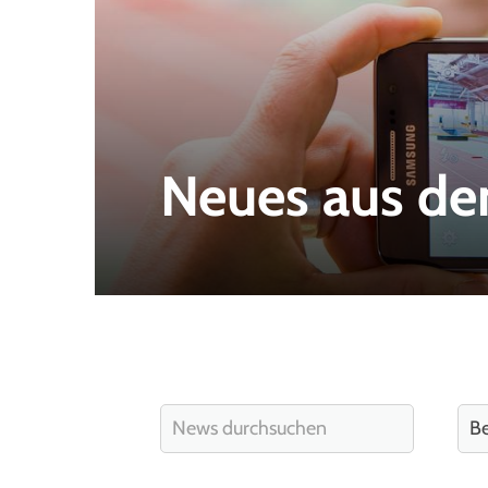
Neues aus de
Quicklinks