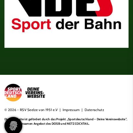
© 2026 - RSV Seelze von 1951 e.V |
Impressum
|
Datenschutz
Diese Website ist gefördert durch das Projekt
„Sportdeutschland – Deine Vereinswebsite”
,
einem gemeinsamen Angebot des DOSB und NETZCOCKTAIL.