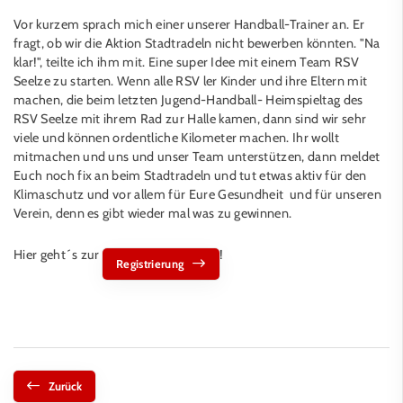
Vor kurzem sprach mich einer unserer Handball-Trainer an. Er
fragt, ob wir die Aktion Stadtradeln nicht bewerben könnten. "Na
klar!", teilte ich ihm mit. Eine super Idee mit einem Team RSV
Seelze zu starten. Wenn alle RSV ler Kinder und ihre Eltern mit
machen, die beim letzten Jugend-Handball- Heimspieltag des
RSV Seelze mit ihrem Rad zur Halle kamen, dann sind wir sehr
viele und können ordentliche Kilometer machen. Ihr wollt
mitmachen und uns und unser Team unterstützen, dann meldet
Euch noch fix an beim Stadtradeln und tut etwas aktiv für den
Klimaschutz und vor allem für Eure Gesundheit und für unseren
Verein, denn es gibt wieder mal was zu gewinnen.
Hier geht´s zur
!
Registrierung
Zurück