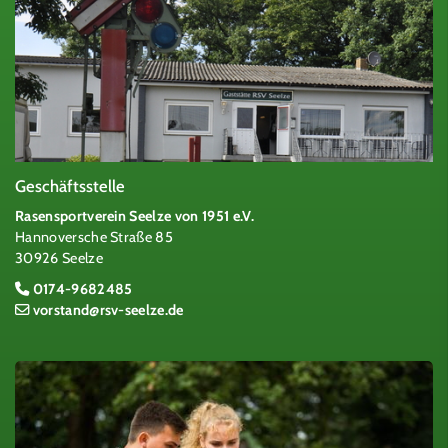
Geschäftsstelle
Rasensportverein Seelze von 1951 e.V.
Hannoversche Straße 85
30926 Seelze
0174-9682485
vorstand@rsv-seelze.de