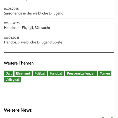
10.05.2025
Saisonende in der weibliche E-Jugend
09.05.2025
Handball - Fit, agil, 32+ sucht
08.05.2025
Handball- weibliche E-Jugend Spiele
Weitere Themen
Dart
Ehrenamt
Fußball
Handball
Pressemitteilungen
Turnen
Volleyball
Weitere News