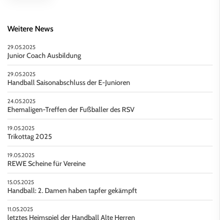
Weitere News
29.05.2025
Junior Coach Ausbildung
29.05.2025
Handball Saisonabschluss der E-Junioren
24.05.2025
Ehemaligen-Treffen der Fußballer des RSV
19.05.2025
Trikottag 2025
19.05.2025
REWE Scheine für Vereine
15.05.2025
Handball: 2. Damen haben tapfer gekämpft
11.05.2025
letztes Heimspiel der Handball Alte Herren