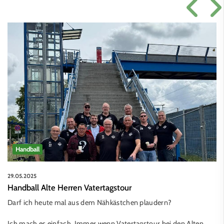
Handball
29.05.2025
Handball Alte Herren Vatertagstour
Darf ich heute mal aus dem Nähkästchen plaudern?
Ich mach es einfach. Immer wenn Vatertagstour bei den Alten